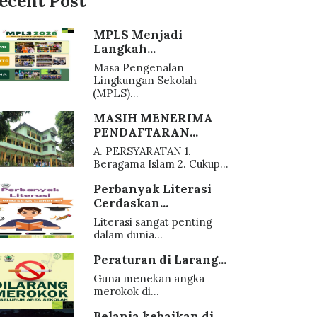
ecent Post
MPLS Menjadi
Langkah...
Masa Pengenalan
Lingkungan Sekolah
(MPLS)...
MASIH MENERIMA
PENDAFTARAN...
A. PERSYARATAN 1.
Beragama Islam 2. Cukup...
Perbanyak Literasi
Cerdaskan...
Literasi sangat penting
dalam dunia...
Peraturan di Larang...
Guna menekan angka
merokok di...
Belanja kebaikan di...