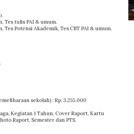
o.
n, Tes tulis PAI & umum.
n, Tes Potensi Akademik, Tes CBT PAI & umum.
0
meliharaan sekolah) : Rp. 3.255.000
raga, Kegiatan 1 Tahun, Cover Raport, Kartu
 Photo Raport, Semester dan PTS.