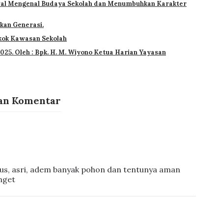
al Mengenal Budaya Sekolah dan Menumbuhkan Karakter
kan Generasi.
kok Kawasan Sekolah
2025. Oleh : Bpk. H. M. Wiyono Ketua Harian Yayasan
an Komentar
gus, asri, adem banyak pohon dan tentunya aman
nget