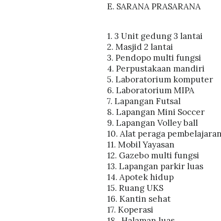
E. SARANA PRASARANA
1. 3 Unit gedung 3 lantai
2. Masjid 2 lantai
3. Pendopo multi fungsi
4. Perpustakaan mandiri
5. Laboratorium komputer
6. Laboratorium MIPA
7. Lapangan Futsal
8. Lapangan Mini Soccer
9. Lapangan Volley ball
10. Alat peraga pembelajara
11. Mobil Yayasan
12. Gazebo multi fungsi
13. Lapangan parkir luas
14. Apotek hidup
15. Ruang UKS
16. Kantin sehat
17. Koperasi
18. Halaman luas