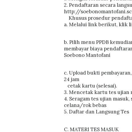
2. Pendaftaran secara langs
http://soebonomantofani.sc
Khusus prosedur pendaftar
a. Melalui link berikut, klik 
b. Pilih menu PPDB kemudian
membayar biaya pendaftaran
Soebono Mantofani
c. Upload bukti pembayaran,
24 jam
cetak kartu (selesai).
3. Mencetak kartu tes ujian
4. Seragam tes ujian masuk, 
celana/rok bebas
5. Daftar dan Langsung Tes
C. MATERI TES MASUK