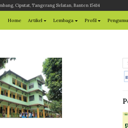
ombang, Ciputat, Tangerang Selatan, Banten 15414
Home
Artikel
Lembaga
Profil
Pengum
P