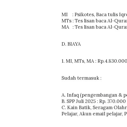
MI : Psikotes, Baca tulis Iqr
MTs : Tes lisan baca Al-Qura
MA : Tes lisan baca Al-Qura
D. BIAYA
1. MI, MTs, MA : Rp.4.830.00
Sudah termasuk :
A. Infaq (pengembangan & pe
B. SPP Juli 2025 : Rp. 370.000
C. Kain Batik, Seragam Olah
Pelajar, Akun email pelajar,