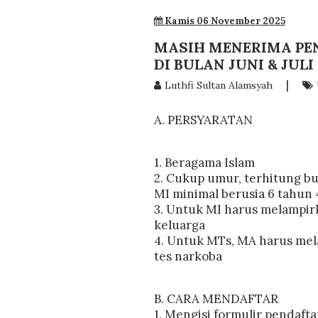
Kamis 06 November 2025
MASIH MENERIMA PEN
DI BULAN JUNI & JUL
|
Luthfi Sultan Alamsyah
A. PERSYARATAN
1. Beragama Islam
2. Cukup umur, terhitung bu
MI minimal berusia 6 tahun 4
3. Untuk MI harus melampirk
keluarga
4. Untuk MTs, MA harus mela
tes narkoba
B. CARA MENDAFTAR
1. Mengisi formulir pendafta