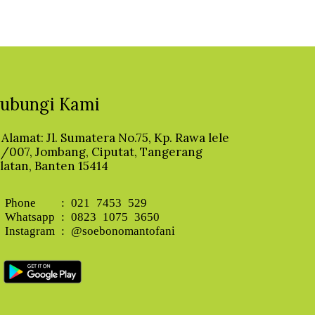
ubungi Kami
Alamat: Jl. Sumatera No.75, Kp. Rawa lele
/007, Jombang, Ciputat, Tangerang
latan, Banten 15414
Phone : 021 7453 529
Whatsapp : 0823 1075 3650
Instagram : @soebonomantofani