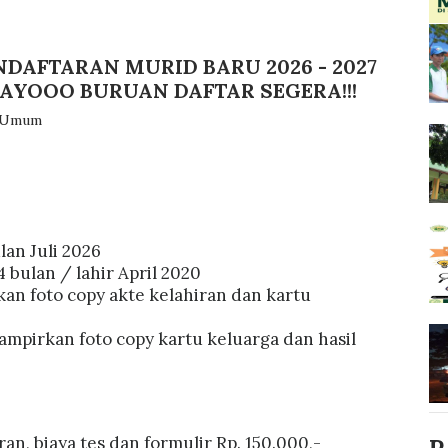
DAFTARAN MURID BARU 2026 - 2027
I AYOOO BURUAN DAFTAR SEGERA!!!
Umum
lan Juli 2026
 bulan / lahir April 2020
an foto copy akte kelahiran dan kartu
mpirkan foto copy kartu keluarga dan hasil
ran, biaya tes dan formulir Rp. 150.000,-