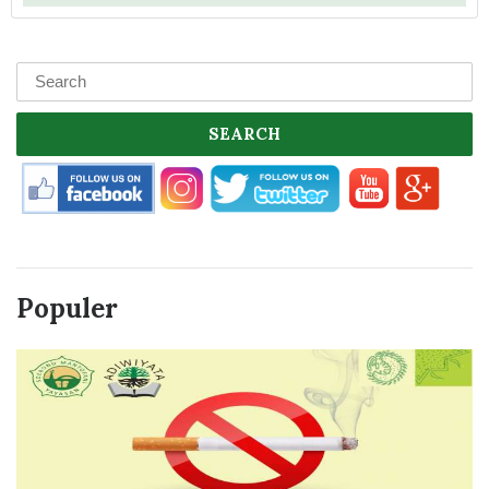
SEARCH
Populer