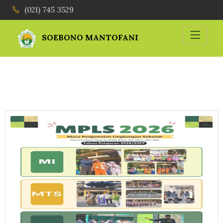
(021) 745 3529
SOEBONO MANTOFANI