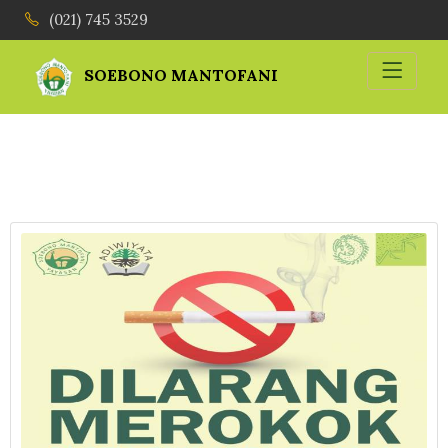
(021) 745 3529
SOEBONO MANTOFANI