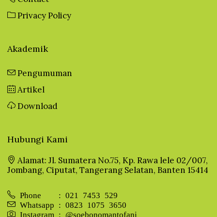
Privacy Policy
Akademik
Pengumuman
Artikel
Download
Hubungi Kami
Alamat: Jl. Sumatera No.75, Kp. Rawa lele 02/007,
Jombang, Ciputat, Tangerang Selatan, Banten 15414
Phone : 021 7453 529
Whatsapp : 0823 1075 3650
Instagram : @soebonomantofani