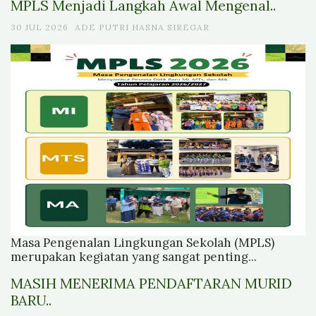
MPLS Menjadi Langkah Awal Mengenal..
30 JUL 2026
ADE PUTRI HASNA SIREGAR
Masa Pengenalan Lingkungan Sekolah (MPLS)
merupakan kegiatan yang sangat penting...
MASIH MENERIMA PENDAFTARAN MURID
BARU..