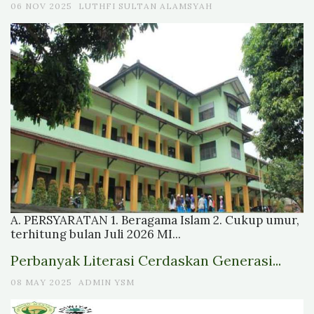
06 NOV 2025
LUTHFI SULTAN ALAMSYAH
A. PERSYARATAN 1. Beragama Islam 2. Cukup umur,
terhitung bulan Juli 2026 MI...
Perbanyak Literasi Cerdaskan Generasi...
08 MAY 2025
ADMIN YSM