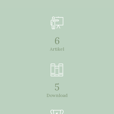
6
Artikel
5
Download