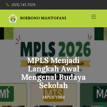
(021) 745 3529
SOEBONO MANTOFANI
MASIH MENERIMA
PENDAFTARAN
MURID BARU 2026
- 2027
Previous
Nex
Seleksi Penerimaan Murid Baru
(SPMB) 2026/2027