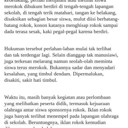
kebelakang, pernah menjalani atau melihat siswa
merokok dihukum berdiri di tengah-tengah lapangan
sekolah, di tengah terik matahari, tangan ke belakang,
disaksikan sebagian besar siswa, mulut diisi berbatang-
batang rokok, konon katanya menghisap rokok sampai
dada terasa sesak, kaki pegal-pegal karena berdiri.
Hukuman tersebut perlahan-lahan mulai tak terlihat
dan tak terdengar lagi. Selain dianggap tak manusiawi,
juga terkesan melarang namun seolah-olah meminta
siswa terus merokok. Bukannya sadar dan menyadari
kesalahan, yang timbul dendam. Dipermalukan,
disakiti, sakit hati timbul.
Waktu itu, masih banyak kegiatan atau perlombaan
yang melibatkan peserta didik, termasuk kejuaraan
olahraga antar siswa sponsornya rokok. Iklan rokok
juga banyak terlihat menempel pada lapangan olahraga
di sekolah. Beruntungnya, iklan rokok kemudian