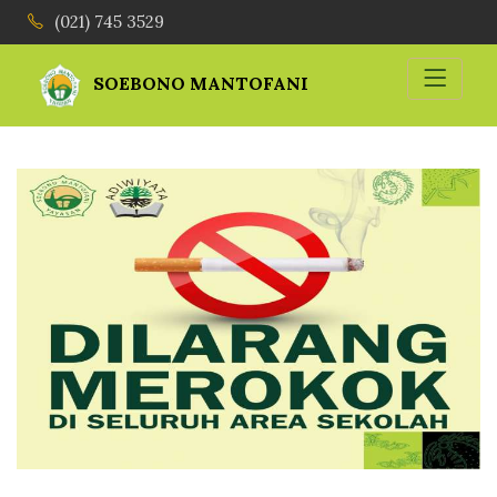
(021) 745 3529
SOEBONO MANTOFANI