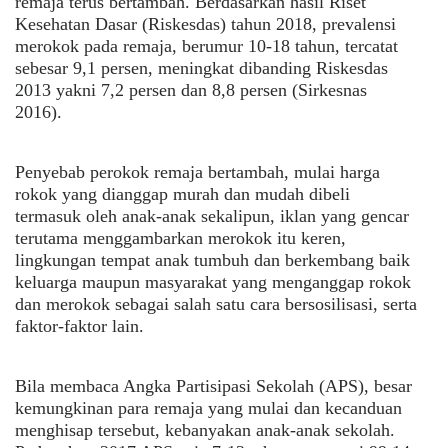
remaja terus bertambah. Berdasarkan hasil Riset
Kesehatan Dasar (Riskesdas) tahun 2018, prevalensi
merokok pada remaja, berumur 10-18 tahun, tercatat
sebesar 9,1 persen, meningkat dibanding Riskesdas
2013 yakni 7,2 persen dan 8,8 persen (Sirkesnas
2016).
Penyebab perokok remaja bertambah, mulai harga
rokok yang dianggap murah dan mudah dibeli
termasuk oleh anak-anak sekalipun, iklan yang gencar
terutama menggambarkan merokok itu keren,
lingkungan tempat anak tumbuh dan berkembang baik
keluarga maupun masyarakat yang menganggap rokok
dan merokok sebagai salah satu cara bersosilisasi, serta
faktor-faktor lain.
Bila membaca Angka Partisipasi Sekolah (APS), besar
kemungkinan para remaja yang mulai dan kecanduan
menghisap tersebut, kebanyakan anak-anak sekolah.