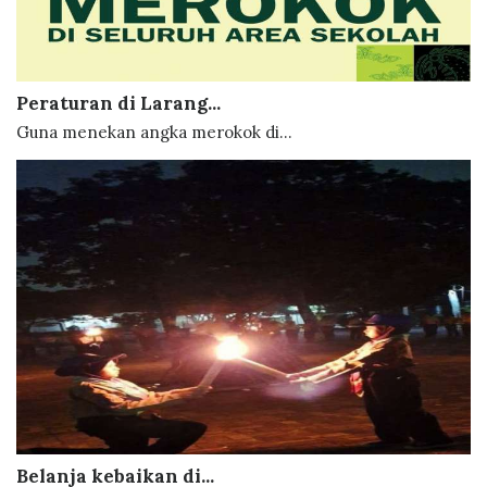
Peraturan di Larang...
Guna menekan angka merokok di...
Belanja kebaikan di...