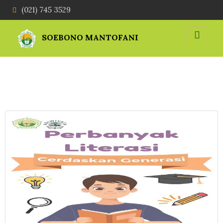
(021) 745 3529
SOEBONO MANTOFANI