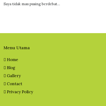
Saya tidak mau pusing berdebat...
Menu Utama
Home
Blog
Gallery
Contact
Privacy Policy