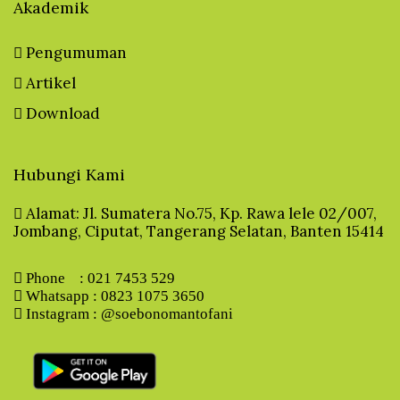
Akademik
Pengumuman
Artikel
Download
Hubungi Kami
Alamat: Jl. Sumatera No.75, Kp. Rawa lele 02/007,
Jombang, Ciputat, Tangerang Selatan, Banten 15414
Phone : 021 7453 529
Whatsapp : 0823 1075 3650
Instagram : @soebonomantofani