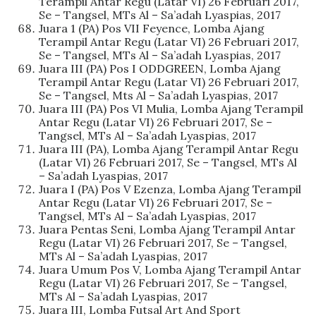
Terampil Antar Regu (Latar VI) 26 Februari 2017,
Se – Tangsel, MTs Al – Sa’adah Lyaspias, 2017
Juara 1 (PA) Pos VII Feyence, Lomba Ajang
Terampil Antar Regu (Latar VI) 26 Februari 2017,
Se – Tangsel, MTs Al – Sa’adah Lyaspias, 2017
Juara III (PA) Pos I ODDGREEN, Lomba Ajang
Terampil Antar Regu (Latar VI) 26 Februari 2017,
Se – Tangsel, Mts Al – Sa’adah Lyaspias, 2017
Juara III (PA) Pos VI Mulia, Lomba Ajang Terampil
Antar Regu (Latar VI) 26 Februari 2017, Se –
Tangsel, MTs Al – Sa’adah Lyaspias, 2017
Juara III (PA), Lomba Ajang Terampil Antar Regu
(Latar VI) 26 Februari 2017, Se – Tangsel, MTs Al
– Sa’adah Lyaspias, 2017
Juara I (PA) Pos V Ezenza, Lomba Ajang Terampil
Antar Regu (Latar VI) 26 Februari 2017, Se –
Tangsel, MTs Al – Sa’adah Lyaspias, 2017
Juara Pentas Seni, Lomba Ajang Terampil Antar
Regu (Latar VI) 26 Februari 2017, Se – Tangsel,
MTs Al – Sa’adah Lyaspias, 2017
Juara Umum Pos V, Lomba Ajang Terampil Antar
Regu (Latar VI) 26 Februari 2017, Se – Tangsel,
MTs Al – Sa’adah Lyaspias, 2017
Juara III, Lomba Futsal Art And Sport