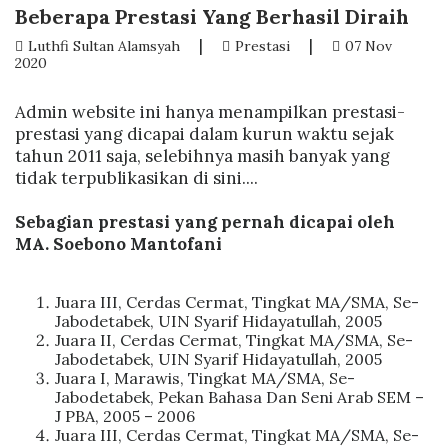
Beberapa Prestasi Yang Berhasil Diraih
|
|
Luthfi Sultan Alamsyah
Prestasi
07 Nov
2020
Admin website ini hanya menampilkan prestasi-
prestasi yang dicapai dalam kurun waktu sejak
tahun 2011 saja, selebihnya masih banyak yang
tidak terpublikasikan di sini....
Sebagian prestasi yang pernah dicapai oleh
MA. Soebono Mantofani
Juara III, Cerdas Cermat, Tingkat MA/SMA, Se-
Jabodetabek, UIN Syarif Hidayatullah, 2005
Juara II, Cerdas Cermat, Tingkat MA/SMA, Se-
Jabodetabek, UIN Syarif Hidayatullah, 2005
Juara I, Marawis, Tingkat MA/SMA, Se-
Jabodetabek, Pekan Bahasa Dan Seni Arab SEM –
J PBA, 2005 – 2006
Juara III, Cerdas Cermat, Tingkat MA/SMA, Se-