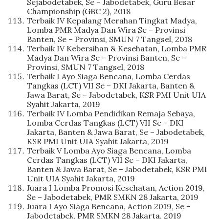
Sejabodetabek, Se – Jabodetabek, Guru Besar
Championship (GBC 2), 2018
Terbaik IV Kepalang Merahan Tingkat Madya,
Lomba PMR Madya Dan Wira Se – Provinsi
Banten, Se – Provinsi, SMUN 7 Tangsel, 2018
Terbaik IV Kebersihan & Kesehatan, Lomba PMR
Madya Dan Wira Se – Provinsi Banten, Se –
Provinsi, SMUN 7 Tangsel, 2018
Terbaik I Ayo Siaga Bencana, Lomba Cerdas
Tangkas (LCT) VII Se – DKI Jakarta, Banten &
Jawa Barat, Se – Jabodetabek, KSR PMI Unit UIA
Syahit Jakarta, 2019
Terbaik IV Lomba Pendidikan Remaja Sebaya,
Lomba Cerdas Tangkas (LCT) VII Se – DKI
Jakarta, Banten & Jawa Barat, Se – Jabodetabek,
KSR PMI Unit UIA Syahit Jakarta, 2019
Terbaik V Lomba Ayo Siaga Bencana, Lomba
Cerdas Tangkas (LCT) VII Se – DKI Jakarta,
Banten & Jawa Barat, Se – Jabodetabek, KSR PMI
Unit UIA Syahit Jakarta, 2019
Juara I Lomba Promosi Kesehatan, Action 2019,
Se – Jabodetabek, PMR SMKN 28 Jakarta, 2019
Juara I Ayo Siaga Bencana, Action 2019, Se –
Jabodetabek, PMR SMKN 28 Jakarta, 2019