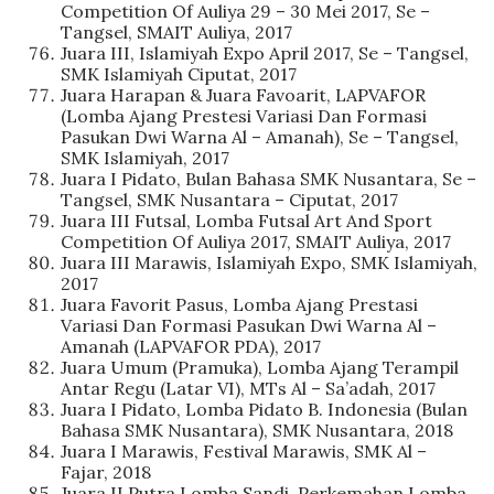
Competition Of Auliya 29 – 30 Mei 2017, Se –
Tangsel, SMAIT Auliya, 2017
Juara III, Islamiyah Expo April 2017, Se – Tangsel,
SMK Islamiyah Ciputat, 2017
Juara Harapan & Juara Favoarit, LAPVAFOR
(Lomba Ajang Prestesi Variasi Dan Formasi
Pasukan Dwi Warna Al – Amanah), Se – Tangsel,
SMK Islamiyah, 2017
Juara I Pidato, Bulan Bahasa SMK Nusantara, Se –
Tangsel, SMK Nusantara – Ciputat, 2017
Juara III Futsal, Lomba Futsal Art And Sport
Competition Of Auliya 2017, SMAIT Auliya, 2017
Juara III Marawis, Islamiyah Expo, SMK Islamiyah,
2017
Juara Favorit Pasus, Lomba Ajang Prestasi
Variasi Dan Formasi Pasukan Dwi Warna Al –
Amanah (LAPVAFOR PDA), 2017
Juara Umum (Pramuka), Lomba Ajang Terampil
Antar Regu (Latar VI), MTs Al – Sa’adah, 2017
Juara I Pidato, Lomba Pidato B. Indonesia (Bulan
Bahasa SMK Nusantara), SMK Nusantara, 2018
Juara I Marawis, Festival Marawis, SMK Al –
Fajar, 2018
Juara II Putra Lomba Sandi, Perkemahan Lomba