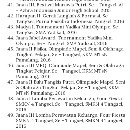
Juara III, Festival Marawis Putri, Se – Tangsel, Al
– Azhra Indonesia Junior High School, 2015
Harapan II, Gerak Langkah & Formasi, Se –
Tangsel, Purna Paskibra Indonesia Tangsel, 2016
Madya I, Tuornament Yadika Mini Olympic, Se –
Tangsel, SMA Yadika3, 2016
Juara Jubel Award, Tuornament Yadika Mini
Olympic, Se – Tangsel, SMA Yadika3, 2016
Juara II Fisika, Olimpiade Mapel, Seni & Olahraga
Tingkat Pelajar, Se – Tangsel, KKM MTsN
Pamulang, 2016
Juara III MFQ, Olimpiade Mapel, Seni & Olahraga
Tingkat Pelajar, Se – Tangsel, KKM MTsN
Pamulang, 2016
Juara II Bulu Tangkis Putri, Olimpiade Mapel, Seni
& Olahraga Tingkat Pelajar, Se – Tangsel, KKM
MTsN Pamulang, 2016
Juara I Lomba Perawatan Keluarga, Four Fiesta
SMKN 4 Tangsel, Se – Tangsel, SMKN 4 Tangsel,
2016
Juara III Lomba Perawatan Keluarga, Four Fiesta
SMKN 4 Tangsel, Se – Tangsel, SMKN 4 Tangsel,
2016