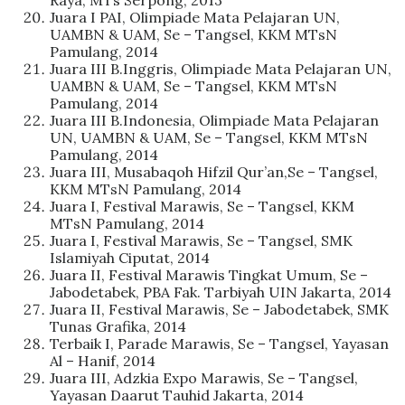
Raya, MTs Serpong, 2013
Juara I PAI, Olimpiade Mata Pelajaran UN,
UAMBN & UAM, Se – Tangsel, KKM MTsN
Pamulang, 2014
Juara III B.Inggris, Olimpiade Mata Pelajaran UN,
UAMBN & UAM, Se – Tangsel, KKM MTsN
Pamulang, 2014
Juara III B.Indonesia, Olimpiade Mata Pelajaran
UN, UAMBN & UAM, Se – Tangsel, KKM MTsN
Pamulang, 2014
Juara III, Musabaqoh Hifzil Qur’an,Se – Tangsel,
KKM MTsN Pamulang, 2014
Juara I, Festival Marawis, Se – Tangsel, KKM
MTsN Pamulang, 2014
Juara I, Festival Marawis, Se – Tangsel, SMK
Islamiyah Ciputat, 2014
Juara II, Festival Marawis Tingkat Umum, Se –
Jabodetabek, PBA Fak. Tarbiyah UIN Jakarta, 2014
Juara II, Festival Marawis, Se – Jabodetabek, SMK
Tunas Grafika, 2014
Terbaik I, Parade Marawis, Se – Tangsel, Yayasan
Al – Hanif, 2014
Juara III, Adzkia Expo Marawis, Se – Tangsel,
Yayasan Daarut Tauhid Jakarta, 2014