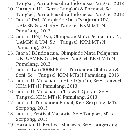
Tangsel, Purna Paskibra Indonesia Tangsel, 2012
Harapan III , Gerak Langkah & Formasi, Se –
Tangsel, Purna Paskibra Indonesia Tangsel, 2012
Juara I PAI, Olimpiade Mata Pelajaran UN,
UAMBN & UM, Se – Tangsel, KKM MTsN
Pamulang, 2013
Juara I IPS/PKn, Olimpiade Mata Pelajaran UN,
UAMBN & UM, Se – Tangsel, KKM MTsN
Pamulang, 2013
Juara I B.Indonesia, Olimpiade Mata Pelajaran
UN, UAMBN & UM, Se – Tangsel, KKM MTsN
Pamulang, 2013
Juara I Lari 100M Putri, Turnamen Olahraga &
Seni, Se – Tangsel, KKM MTsN Pamulang, 2013
Juara III, Musabaqoh Hifzil Qur’an, Se – Tangsel,
KKM MTsN Pamulang, 2013
Juara III, Musabaqoh Tilawah Qur’an, Se –
Tangsel, KKM MTsN Pamulang, 2013
Juara II, Turnamen Futsal, Kec. Serpong, MTs
Serpong, 2013
Juara I, Festival Marawis, Se – Tangsel, MTs
Serpong, 2013
Harapan II, Festival Marawis, Se – Tangerang