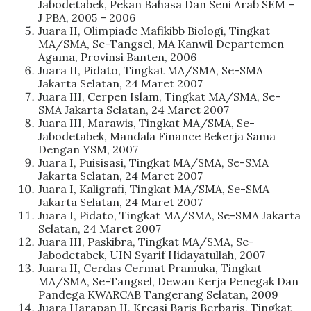
Jabodetabek, Pekan Bahasa Dan Seni Arab SEM –
J PBA, 2005 – 2006
Juara II, Olimpiade Mafikibb Biologi, Tingkat
MA/SMA, Se-Tangsel, MA Kanwil Departemen
Agama, Provinsi Banten, 2006
Juara II, Pidato, Tingkat MA/SMA, Se-SMA
Jakarta Selatan, 24 Maret 2007
Juara III, Cerpen Islam, Tingkat MA/SMA, Se-
SMA Jakarta Selatan, 24 Maret 2007
Juara III, Marawis, Tingkat MA/SMA, Se-
Jabodetabek, Mandala Finance Bekerja Sama
Dengan YSM, 2007
Juara I, Puisisasi, Tingkat MA/SMA, Se-SMA
Jakarta Selatan, 24 Maret 2007
Juara I, Kaligrafi, Tingkat MA/SMA, Se-SMA
Jakarta Selatan, 24 Maret 2007
Juara I, Pidato, Tingkat MA/SMA, Se-SMA Jakarta
Selatan, 24 Maret 2007
Juara III, Paskibra, Tingkat MA/SMA, Se-
Jabodetabek, UIN Syarif Hidayatullah, 2007
Juara II, Cerdas Cermat Pramuka, Tingkat
MA/SMA, Se-Tangsel, Dewan Kerja Penegak Dan
Pandega KWARCAB Tangerang Selatan, 2009
Juara Harapan II, Kreasi Baris Berbaris, Tingkat