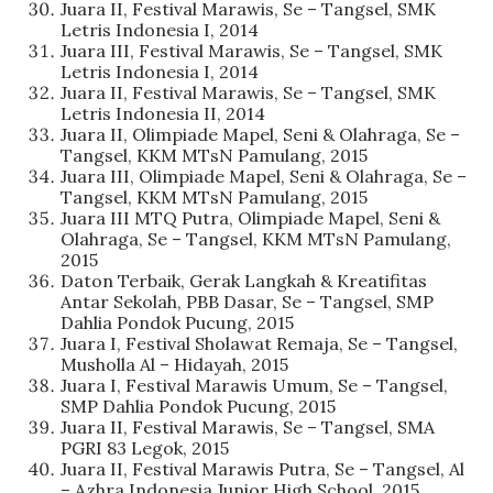
Juara II, Festival Marawis, Se – Tangsel, SMK
Letris Indonesia I, 2014
Juara III, Festival Marawis, Se – Tangsel, SMK
Letris Indonesia I, 2014
Juara II, Festival Marawis, Se – Tangsel, SMK
Letris Indonesia II, 2014
Juara II, Olimpiade Mapel, Seni & Olahraga, Se –
Tangsel, KKM MTsN Pamulang, 2015
Juara III, Olimpiade Mapel, Seni & Olahraga, Se –
Tangsel, KKM MTsN Pamulang, 2015
Juara III MTQ Putra, Olimpiade Mapel, Seni &
Olahraga, Se – Tangsel, KKM MTsN Pamulang,
2015
Daton Terbaik, Gerak Langkah & Kreatifitas
Antar Sekolah, PBB Dasar, Se – Tangsel, SMP
Dahlia Pondok Pucung, 2015
Juara I, Festival Sholawat Remaja, Se – Tangsel,
Musholla Al – Hidayah, 2015
Juara I, Festival Marawis Umum, Se – Tangsel,
SMP Dahlia Pondok Pucung, 2015
Juara II, Festival Marawis, Se – Tangsel, SMA
PGRI 83 Legok, 2015
Juara II, Festival Marawis Putra, Se – Tangsel, Al
– Azhra Indonesia Junior High School, 2015