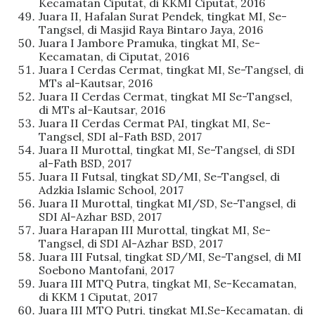
Kecamatan Ciputat, di KKMI Ciputat, 2016
Juara II, Hafalan Surat Pendek, tingkat MI, Se-
Tangsel, di Masjid Raya Bintaro Jaya, 2016
Juara I Jambore Pramuka, tingkat MI, Se-
Kecamatan, di Ciputat, 2016
Juara I Cerdas Cermat, tingkat MI, Se-Tangsel, di
MTs al-Kautsar, 2016
Juara II Cerdas Cermat, tingkat MI Se-Tangsel,
di MTs al-Kautsar, 2016
Juara II Cerdas Cermat PAI, tingkat MI, Se-
Tangsel, SDI al-Fath BSD, 2017
Juara II Murottal, tingkat MI, Se-Tangsel, di SDI
al-Fath BSD, 2017
Juara II Futsal, tingkat SD/MI, Se-Tangsel, di
Adzkia Islamic School, 2017
Juara II Murottal, tingkat MI/SD, Se-Tangsel, di
SDI Al-Azhar BSD, 2017
Juara Harapan III Murottal, tingkat MI, Se-
Tangsel, di SDI Al-Azhar BSD, 2017
Juara III Futsal, tingkat SD/MI, Se-Tangsel, di MI
Soebono Mantofani, 2017
Juara III MTQ Putra, tingkat MI, Se-Kecamatan,
di KKM 1 Ciputat, 2017
Juara III MTQ Putri, tingkat MI,Se-Kecamatan, di