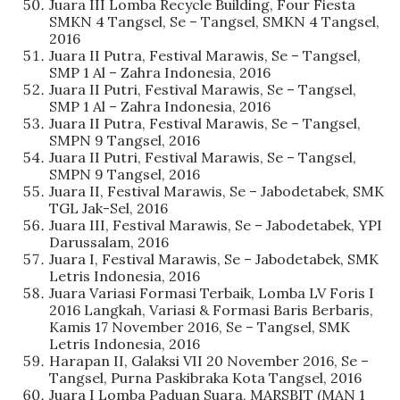
Juara III Lomba Recycle Building, Four Fiesta
SMKN 4 Tangsel, Se – Tangsel, SMKN 4 Tangsel,
2016
Juara II Putra, Festival Marawis, Se – Tangsel,
SMP 1 Al – Zahra Indonesia, 2016
Juara II Putri, Festival Marawis, Se – Tangsel,
SMP 1 Al – Zahra Indonesia, 2016
Juara II Putra, Festival Marawis, Se – Tangsel,
SMPN 9 Tangsel, 2016
Juara II Putri, Festival Marawis, Se – Tangsel,
SMPN 9 Tangsel, 2016
Juara II, Festival Marawis, Se – Jabodetabek, SMK
TGL Jak-Sel, 2016
Juara III, Festival Marawis, Se – Jabodetabek, YPI
Darussalam, 2016
Juara I, Festival Marawis, Se – Jabodetabek, SMK
Letris Indonesia, 2016
Juara Variasi Formasi Terbaik, Lomba LV Foris I
2016 Langkah, Variasi & Formasi Baris Berbaris,
Kamis 17 November 2016, Se – Tangsel, SMK
Letris Indonesia, 2016
Harapan II, Galaksi VII 20 November 2016, Se –
Tangsel, Purna Paskibraka Kota Tangsel, 2016
Juara I Lomba Paduan Suara, MARSBIT (MAN 1