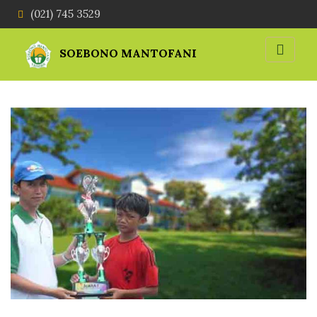
(021) 745 3529
SOEBONO MANTOFANI