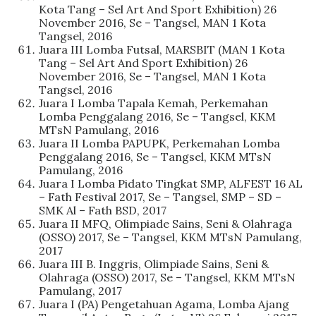
Kota Tang – Sel Art And Sport Exhibition) 26
November 2016, Se – Tangsel, MAN 1 Kota
Tangsel, 2016
Juara III Lomba Futsal, MARSBIT (MAN 1 Kota
Tang – Sel Art And Sport Exhibition) 26
November 2016, Se – Tangsel, MAN 1 Kota
Tangsel, 2016
Juara I Lomba Tapala Kemah, Perkemahan
Lomba Penggalang 2016, Se – Tangsel, KKM
MTsN Pamulang, 2016
Juara II Lomba PAPUPK, Perkemahan Lomba
Penggalang 2016, Se – Tangsel, KKM MTsN
Pamulang, 2016
Juara I Lomba Pidato Tingkat SMP, ALFEST 16 AL
– Fath Festival 2017, Se – Tangsel, SMP – SD –
SMK Al – Fath BSD, 2017
Juara II MFQ, Olimpiade Sains, Seni & Olahraga
(OSSO) 2017, Se – Tangsel, KKM MTsN Pamulang,
2017
Juara III B. Inggris, Olimpiade Sains, Seni &
Olahraga (OSSO) 2017, Se – Tangsel, KKM MTsN
Pamulang, 2017
Juara I (PA) Pengetahuan Agama, Lomba Ajang