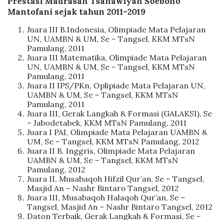
Prestasi Madrasah Tsanawiyah Soebono
Mantofani sejak tahun 2011-2019
Juara III B.Indonesia, Olimpiade Mata Pelajaran
UN, UAMBN & UM, Se – Tangsel, KKM MTsN
Pamulang, 2011
Juara III Matematika, Olimpiade Mata Pelajaran
UN, UAMBN & UM, Se – Tangsel, KKM MTsN
Pamulang, 2011
Juara II IPS/PKn, Oplipiade Mata Pelajaran UN,
UAMBN & UM, Se – Tangsel, KKM MTsN
Pamulang, 2011
Juara III, Gerak Langkah & Formasi (GALAKSI), Se
– Jabodetabek, KKM MTsN Pamulang, 2011
Juara I PAI, Olimpiade Mata Pelajaran UAMBN &
UM, Se – Tangsel, KKM MTsN Pamulang, 2012
Juara II B. Inggris, Olimpiade Mata Pelajaran
UAMBN & UM, Se – Tangsel, KKM MTsN
Pamulang, 2012
Juara II, Musabaqoh Hifzil Qur’an, Se – Tangsel,
Masjid An – Nashr Bintaro Tangsel, 2012
Juara III, Musabaqoh Halaqoh Qur’an, Se –
Tangsel, Masjid An – Nashr Bintaro Tangsel, 2012
Daton Terbaik, Gerak Langkah & Formasi, Se –