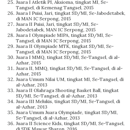
Juara I Atletik PI, Aksioma, tingkat MI, Se-
Tangsel, di Kemenag Tangsel, 2015
Juara I Puisi, Jari, tingkat SD/MI, Se-Jabodetabek,
di MAN IC Serpong, 2015
Juara II Puisi, Jari, tingkat SD/MI, Se-
Jabodetabek, MAN IC Serpong, 2015
Juara I Olympiade MIPA, tingkat SD/MI, Se-
Tangsel, di MAN IC Serpong, 2015
Juara II Olympiade MTK, tingkat SD/MI, Se-
Tangsel, di MAN IC Serpong, 2015
Juara I MMQ, tingkat SD/MI, Se-Tangsel, di al-
Azhar, 2015
Juara II, MMQ, tingkat SD/MI, Se-Tangsel, di al-
Azhar, 2015
Juara Umum Nilai UM, tingkat MI, Se-Tangsel, di
al-Azhar, 2013
Juara II Olahraga Shooting Basket Ball, tingkat
SD/MI, Se-Tangsel, di al-Azhar, 2013
Juara III Melukis, tingkat SD/MI, Se-Tangsel, di
al-Azhar, 2013
Juara Umum Juara Olympiade, tingkat SD/MI,
Se-Tangsel, di al-Azhar, 2013
Juara II Science Kids, tingkat SD/MI, Se-Tangsel,
di SDK Mawar Sharon, 2016