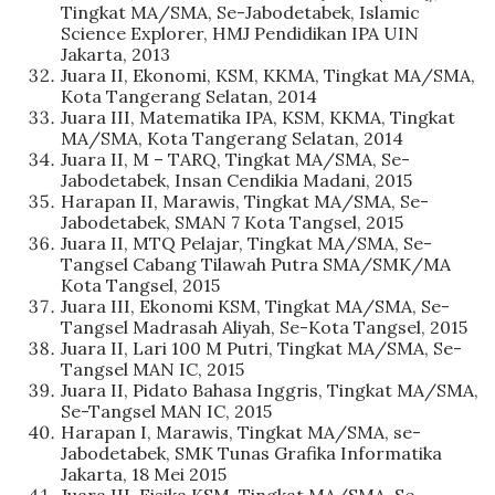
Tingkat MA/SMA, Se-Jabodetabek, Islamic
Science Explorer, HMJ Pendidikan IPA UIN
Jakarta, 2013
Juara II, Ekonomi, KSM, KKMA, Tingkat MA/SMA,
Kota Tangerang Selatan, 2014
Juara III, Matematika IPA, KSM, KKMA, Tingkat
MA/SMA, Kota Tangerang Selatan, 2014
Juara II, M – TARQ, Tingkat MA/SMA, Se-
Jabodetabek, Insan Cendikia Madani, 2015
Harapan II, Marawis, Tingkat MA/SMA, Se-
Jabodetabek, SMAN 7 Kota Tangsel, 2015
Juara II, MTQ Pelajar, Tingkat MA/SMA, Se-
Tangsel Cabang Tilawah Putra SMA/SMK/MA
Kota Tangsel, 2015
Juara III, Ekonomi KSM, Tingkat MA/SMA, Se-
Tangsel Madrasah Aliyah, Se-Kota Tangsel, 2015
Juara II, Lari 100 M Putri, Tingkat MA/SMA, Se-
Tangsel MAN IC, 2015
Juara II, Pidato Bahasa Inggris, Tingkat MA/SMA,
Se-Tangsel MAN IC, 2015
Harapan I, Marawis, Tingkat MA/SMA, se-
Jabodetabek, SMK Tunas Grafika Informatika
Jakarta, 18 Mei 2015