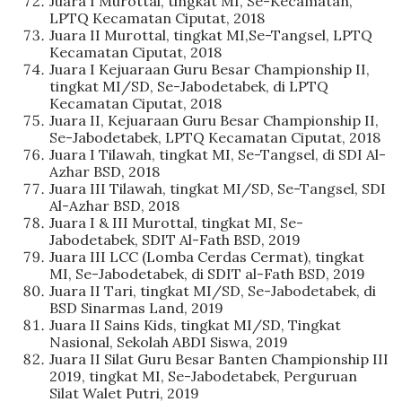
Juara I Murottal, tingkat MI, Se-Kecamatan,
LPTQ Kecamatan Ciputat, 2018
Juara II Murottal, tingkat MI,Se-Tangsel, LPTQ
Kecamatan Ciputat, 2018
Juara I Kejuaraan Guru Besar Championship II,
tingkat MI/SD, Se-Jabodetabek, di LPTQ
Kecamatan Ciputat, 2018
Juara II, Kejuaraan Guru Besar Championship II,
Se-Jabodetabek, LPTQ Kecamatan Ciputat, 2018
Juara I Tilawah, tingkat MI, Se-Tangsel, di SDI Al-
Azhar BSD, 2018
Juara III Tilawah, tingkat MI/SD, Se-Tangsel, SDI
Al-Azhar BSD, 2018
Juara I & III Murottal, tingkat MI, Se-
Jabodetabek, SDIT Al-Fath BSD, 2019
Juara III LCC (Lomba Cerdas Cermat), tingkat
MI, Se-Jabodetabek, di SDIT al-Fath BSD, 2019
Juara II Tari, tingkat MI/SD, Se-Jabodetabek, di
BSD Sinarmas Land, 2019
Juara II Sains Kids, tingkat MI/SD, Tingkat
Nasional, Sekolah ABDI Siswa, 2019
Juara II Silat Guru Besar Banten Championship III
2019, tingkat MI, Se-Jabodetabek, Perguruan
Silat Walet Putri, 2019