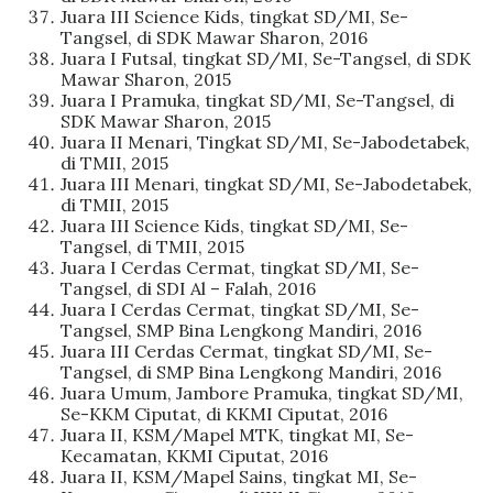
Juara III Science Kids, tingkat SD/MI, Se-
Tangsel, di SDK Mawar Sharon, 2016
Juara I Futsal, tingkat SD/MI, Se-Tangsel, di SDK
Mawar Sharon, 2015
Juara I Pramuka, tingkat SD/MI, Se-Tangsel, di
SDK Mawar Sharon, 2015
Juara II Menari, Tingkat SD/MI, Se-Jabodetabek,
di TMII, 2015
Juara III Menari, tingkat SD/MI, Se-Jabodetabek,
di TMII, 2015
Juara III Science Kids, tingkat SD/MI, Se-
Tangsel, di TMII, 2015
Juara I Cerdas Cermat, tingkat SD/MI, Se-
Tangsel, di SDI Al – Falah, 2016
Juara I Cerdas Cermat, tingkat SD/MI, Se-
Tangsel, SMP Bina Lengkong Mandiri, 2016
Juara III Cerdas Cermat, tingkat SD/MI, Se-
Tangsel, di SMP Bina Lengkong Mandiri, 2016
Juara Umum, Jambore Pramuka, tingkat SD/MI,
Se-KKM Ciputat, di KKMI Ciputat, 2016
Juara II, KSM/Mapel MTK, tingkat MI, Se-
Kecamatan, KKMI Ciputat, 2016
Juara II, KSM/Mapel Sains, tingkat MI, Se-