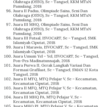
Olahraga (OSSO), Se – Tangsel, KKM MTsN
Pamulang, 2018
Juara II Padus, Olimpiade Sains, Seni Dan
Olahraga (OSSO), Se – Tangsel, KKM MTsN
Pamulang, 2018
Juara III MHQ, Olimpiade Sains, Seni Dan
Olahraga (OSSO), Se – Tangsel, KKM MTsN
Pamulang, 2018
Juara III Futsal, ISVOCART, Se – Tangsel, SMK
Islamiyah Ciputat, 2018
Juara I Marawis, ISVOCART, Se – Tangsel, SMK
Islamiyah Ciputat, 2018
Juara Umum Yel – Yel, ISVOCART, Se – Tangsel,
Pon-Pes Madinatunnajah, 2018
Juara Purwa II, Gerak Langkah Variasi Dan
Formasi Grafilast, Se – Tangsel, SMAN 12 Kota
Tangsel, 2018
Juara II MTQ, MTQ Pelajar V, Se – Kecamatan,
Kecamatan Ciputat, 2018
Juara II MFQ, MTQ Pelajar V, Se – Kecamatan,
Kecamatan Ciputat, 2018
Juara III MHQ PA, MTQ Pelajar V, Se –
Kecamatan, Kecamatan Ciputat, 2018
Juara MHQ PI, MTQ Pelajar V, Se – Kecamatan,