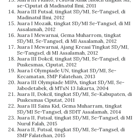
se-Ciputat di Madinatul Ilmi, 2011
Juara III Futsal, tingkat SD/MI, Se-Tangsel, di
Madinatul Ilmi, 2012
Juara I Mozaik, tingkat SD/MI Se-Tangsel, di MI
Assalamah, 2012
Juara I Mewarnai, Gema Muharrom, tingkat
SD/MI, Se-Tangsel, di MI Assalamah, 2012
Juara I Mewarnai, Ajang Kreasi Tingkat SD/MI,
Se-Tangsel, di MI Assalamah, 2012
Juara III Dokcil, tingkat SD/MI, Se-Tangsel, di
Puskesmas, Ciputat, 2012
Juara I Olympiade UN, tingkat SD/MI, Se-
Kecamatan, SMP Falatehan, 2013
Juara III Olympiade MIPA, tingkat SD/MI, Se-
Jabodetabek, di MTsN 13 Jakarta, 2004
Juara II, Dokcil, tingkat SD/MI, Se-Kabupaten, di
Puskesmas Ciputat, 2011
Juara III Sains Kid, Gema Muharram, tingkat
SD/MI Se-Tangsel, di SDIT Assalamah, 2014
Juara II, Futsal, tingkat SD/MI, Se-Tangsel, di MI
Nurul Falah, 2015
Juara II, Futsal, tingkat SD/MI, Se-Tangsel, di
SMP Falatehan, 2015