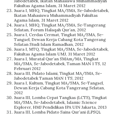
Jabodetabek, Ikatan Mahasiswa Muhammadiyah
Fakultas Agama Islam, 31 Maret 2012
Juara I, MHQ, Tingkat MA/SMA, Se-Jabodetabek,
Ikatan Mahasiswa Muhammadiyah Fakultas
Agama Islam, 31 Maret 2012
Juara I, MHQ, Tingkat MA/SMA, Se-Tangerang
Selatan, Forum Halaqah Qur’an, 2012
Juara I, Cerdas Cermat, Tingkat MA/SMA, Se-
Tangsel, Dewan Kerja Cabang Kota Tangerang
Selatan Studi Islam Ramadhan, 2012
Juara I, MTQ, Tingkat MA/SMA, Se-Jabodetabek,
Fakultas Agama Islam UMJ, 31 Maret 2012
Juara I, Muratal Qur’an SMAm/MA, Tingkat
MA/SMA, Se-Jabodetabek, Taman MAN 1 TS, 12
Februari 2012
Juara III, Pidato Islami, Tingkat MA/SMA, Se-
Jabodetabek Taman MAN 1 TS, 2012
Juara I, Kultum, Tingkat MA/SMA, Se-Tangsel,
Dewan Kerja Cabang Kota Tangerang Selatan,
2012
Juara III, Lomba Cepat Tangkas (LCTS), Tingkat
MA/SMA, Se-Jabodetabek, Islamic Science
Explorer, HMJ Pendidikan IPA UIN Jakarta, 2013
Juara III, Lomba Pidato Sains Qur’ani (LPSQ),