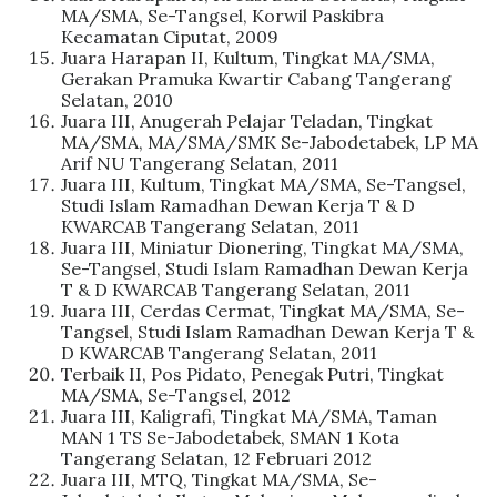
MA/SMA, Se-Tangsel, Korwil Paskibra
Kecamatan Ciputat, 2009
Juara Harapan II, Kultum, Tingkat MA/SMA,
Gerakan Pramuka Kwartir Cabang Tangerang
Selatan, 2010
Juara III, Anugerah Pelajar Teladan, Tingkat
MA/SMA, MA/SMA/SMK Se-Jabodetabek, LP MA
Arif NU Tangerang Selatan, 2011
Juara III, Kultum, Tingkat MA/SMA, Se-Tangsel,
Studi Islam Ramadhan Dewan Kerja T & D
KWARCAB Tangerang Selatan, 2011
Juara III, Miniatur Dionering, Tingkat MA/SMA,
Se-Tangsel, Studi Islam Ramadhan Dewan Kerja
T & D KWARCAB Tangerang Selatan, 2011
Juara III, Cerdas Cermat, Tingkat MA/SMA, Se-
Tangsel, Studi Islam Ramadhan Dewan Kerja T &
D KWARCAB Tangerang Selatan, 2011
Terbaik II, Pos Pidato, Penegak Putri, Tingkat
MA/SMA, Se-Tangsel, 2012
Juara III, Kaligrafi, Tingkat MA/SMA, Taman
MAN 1 TS Se-Jabodetabek, SMAN 1 Kota
Tangerang Selatan, 12 Februari 2012
Juara III, MTQ, Tingkat MA/SMA, Se-