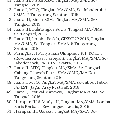
Juara III, Fisika KSM, Tingkat MA/SMA, Se-
Tangsel, 2015
Juara I, MTQ, Tingkat MA/SMA, Se-Jabodetabek,
SMAN 7 Tangerang Selatan, 2015
Juara III, Kimia KSM, Tingkat MA/SMA, Se-
Tangsel, 2015
Juara III, Bulutangkis Putra, Tingkat MA/SMA,
Se-Tangsel, 2015
Juara III, Lomba Paskib, GIXSCUP 2016, Tingkat
MA/SMA, Se-Tangsel, SMAN 6 Tangerang
Selatan, 2016
Peringkat II Penyisihan Olimpiade PH, ROKET
(Revolusi Kreasi Tarbiyah), Tingkat MA/SMA, Se-
Jabodetabek, PAI UIN Jakarta, 2016
Juara II, MTQ, Tingkat MA/SMA, Se-Tangsel
Cabang Tilawah Putra SMA/SMK/MA Kota
Tangerang Selatan, 2016
Juara I, MTQ, Tingkat MA/SMA, se-Jabodetabek,
JAFEST (Jagar Arsy Festival), 2016
Juara I, Festival Marawis, Tingkat MA/SMA, Se-
Tangsel, 2016
Harapan III & Madya II, Tingkat MA/SMA, Lomba
Baris Berbaris Se-Tangsel, Letris, 2016
Harapan III, Galaksi, Tingkat MA/SMA, Se-