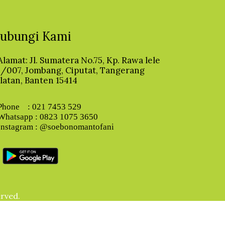
ubungi Kami
Alamat: Jl. Sumatera No.75, Kp. Rawa lele
/007, Jombang, Ciputat, Tangerang
latan, Banten 15414
hone : 021 7453 529
hatsapp : 0823 1075 3650
nstagram : @soebonomantofani
erved.