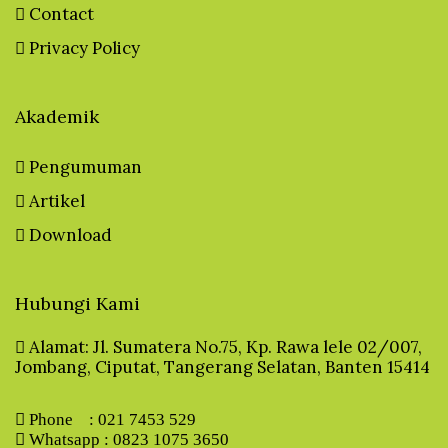
Contact
Privacy Policy
Akademik
Pengumuman
Artikel
Download
Hubungi Kami
Alamat: Jl. Sumatera No.75, Kp. Rawa lele 02/007,
Jombang, Ciputat, Tangerang Selatan, Banten 15414
Phone : 021 7453 529
Whatsapp : 0823 1075 3650