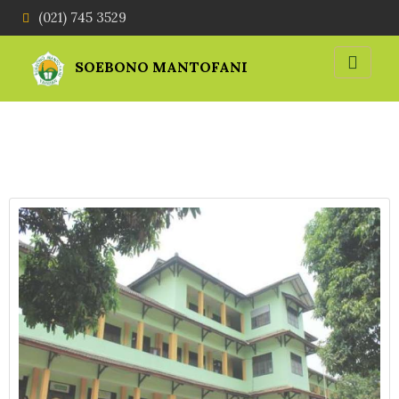
(021) 745 3529
SOEBONO MANTOFANI