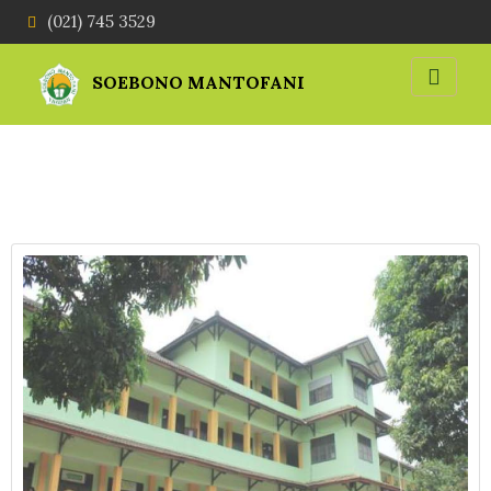
(021) 745 3529
SOEBONO MANTOFANI