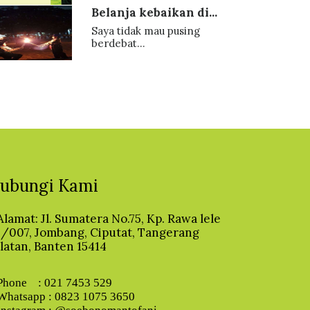
Belanja kebaikan di...
Saya tidak mau pusing
berdebat...
ubungi Kami
Alamat: Jl. Sumatera No.75, Kp. Rawa lele
/007, Jombang, Ciputat, Tangerang
latan, Banten 15414
hone : 021 7453 529
hatsapp : 0823 1075 3650