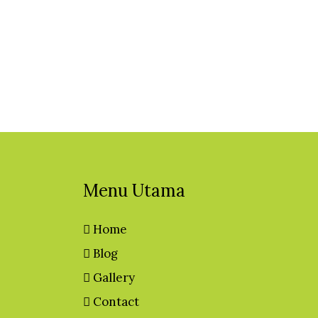
Menu Utama
Home
Blog
Gallery
Contact