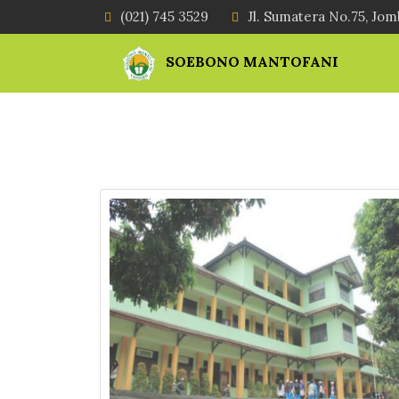
(021) 745 3529
Jl. Sumatera No.75, Jom
SOEBONO MANTOFANI