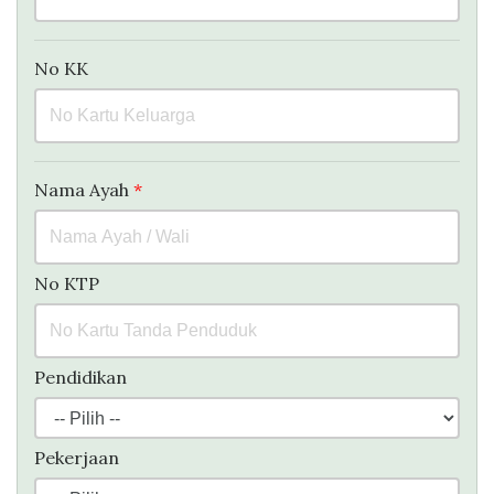
No KK
Nama Ayah
*
No KTP
Pendidikan
Pekerjaan