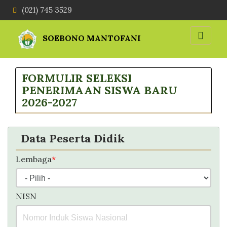
(021) 745 3529
SOEBONO MANTOFANI
FORMULIR SELEKSI
PENERIMAAN SISWA BARU
2026-2027
Data Peserta Didik
Lembaga
*
NISN