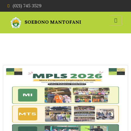
(021) 745 3529
SOEBONO MANTOFANI