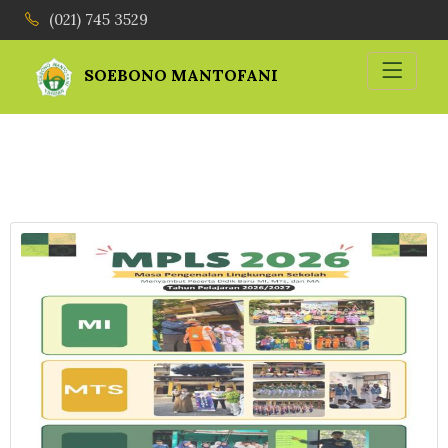
(021) 745 3529
SOEBONO MANTOFANI