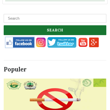
SEARCH
Populer